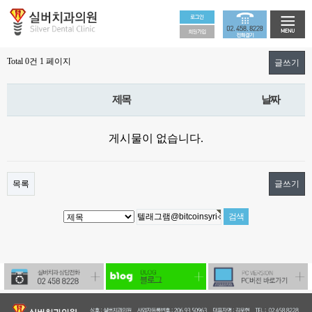
Total 0건
1 페이지
글쓰기
제목
날짜
게시물이 없습니다.
목록
글쓰기