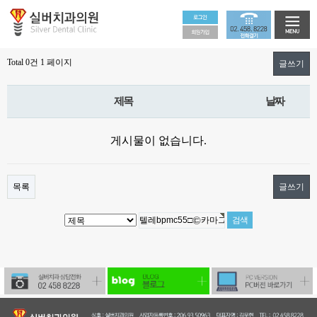
Total 0건
1 페이지
글쓰기
제목
날짜
게시물이 없습니다.
목록
글쓰기