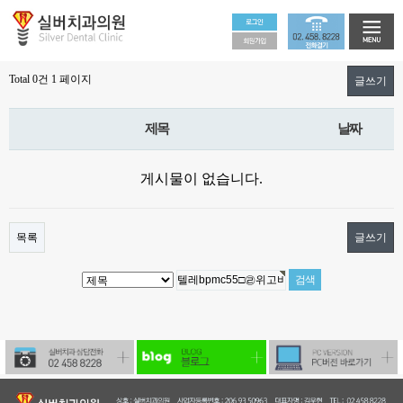
Total 0건
1 페이지
글쓰기
제목
날짜
게시물이 없습니다.
목록
글쓰기