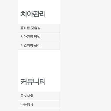
치아관리
올바른 칫솔질
치아관리 방법
자연치아 관리
커뮤니티
공지사항
나눔행사