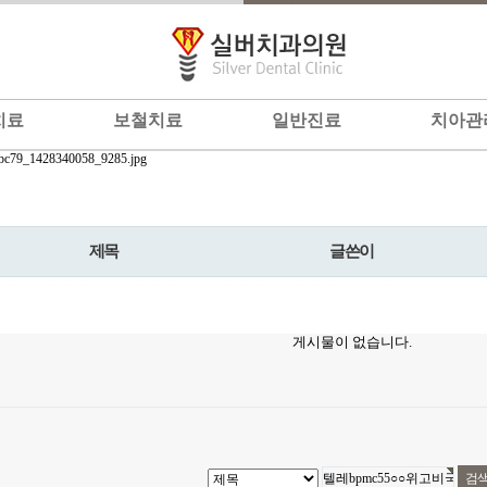
치료
보철치료
일반진료
치아관
제목
글쓴이
게시물이 없습니다.