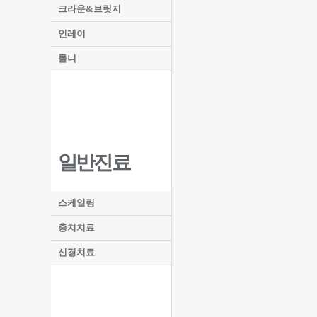
크라운&브릿지
인레이
틀니
일반진료
스케일링
충치치료
신경치료