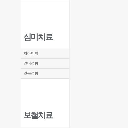
심미치료
치아미백
앞니성형
잇몸성형
보철치료