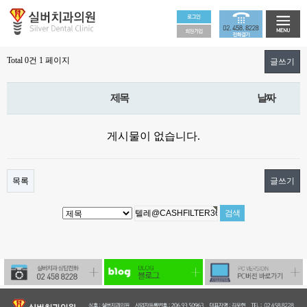
Total 0건
1 페이지
글쓰기
제목
날짜
게시물이 없습니다.
목록
글쓰기