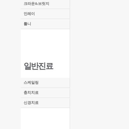
크라운&브릿지
인레이
틀니
일반진료
스케일링
충치치료
신경치료