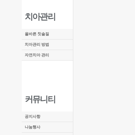
치아관리
올바른 칫솔질
치아관리 방법
자연치아 관리
커뮤니티
공지사항
나눔행사