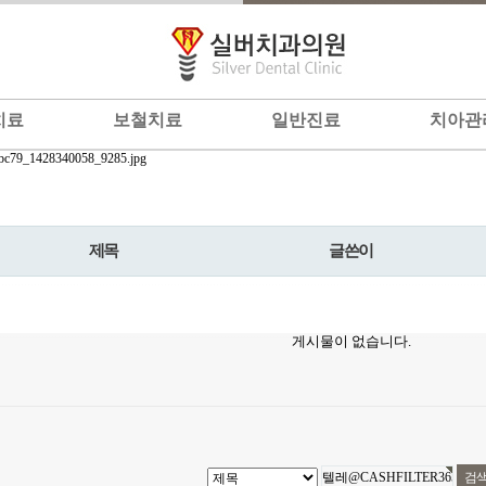
치료
보철치료
일반진료
치아관
제목
글쓴이
게시물이 없습니다.