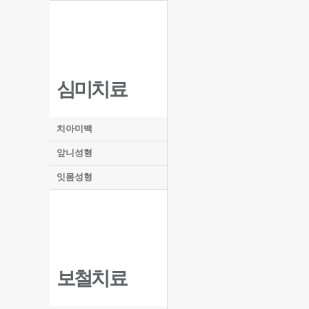
심미치료
치아미백
앞니성형
잇몸성형
보철치료