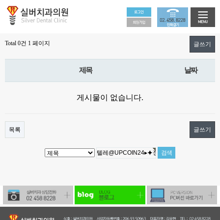
Total 0건
1 페이지
글쓰기
제목
날짜
게시물이 없습니다.
목록
글쓰기