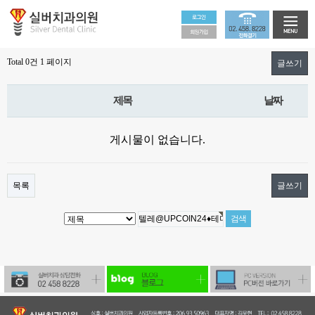
Total 0건
1 페이지
글쓰기
제목
날짜
게시물이 없습니다.
목록
글쓰기