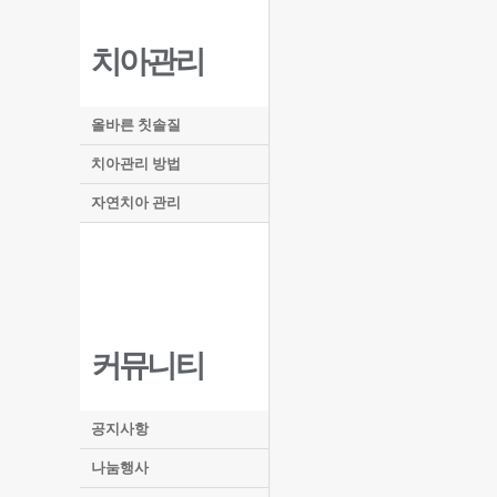
치아관리
올바른 칫솔질
치아관리 방법
자연치아 관리
커뮤니티
공지사항
나눔행사