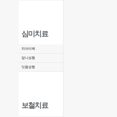
심미치료
치아미백
앞니성형
잇몸성형
보철치료