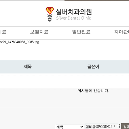
치료
보철치료
일반진료
치아관
제목
글쓴이
게시물이 없습니다.