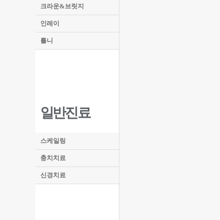
크라운&브릿지
인레이
틀니
일반진료
스케일링
충치치료
신경치료