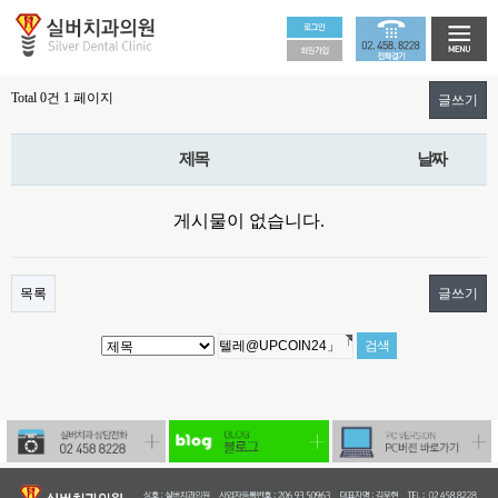
Total 0건
1 페이지
글쓰기
제목
날짜
게시물이 없습니다.
목록
글쓰기