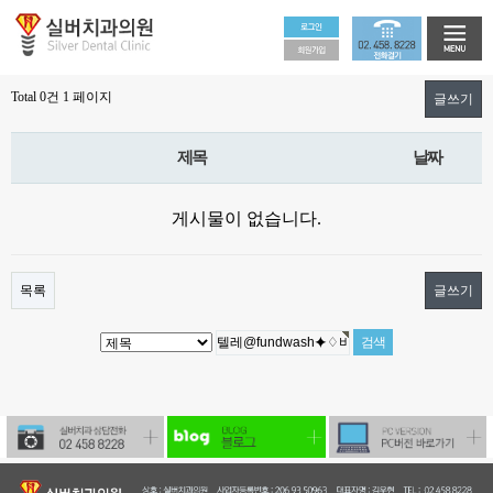
Total 0건
1 페이지
글쓰기
제목
날짜
게시물이 없습니다.
목록
글쓰기