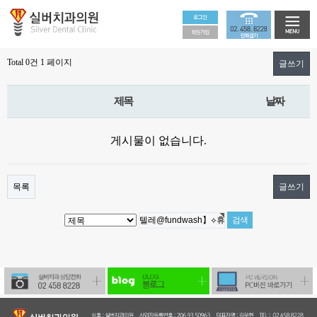
Total 0건
1 페이지
글쓰기
제목
날짜
게시물이 없습니다.
목록
글쓰기