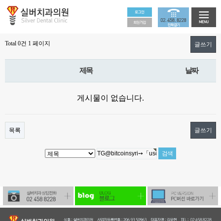
Total 0건
1 페이지
글쓰기
제목
날짜
게시물이 없습니다.
목록
글쓰기