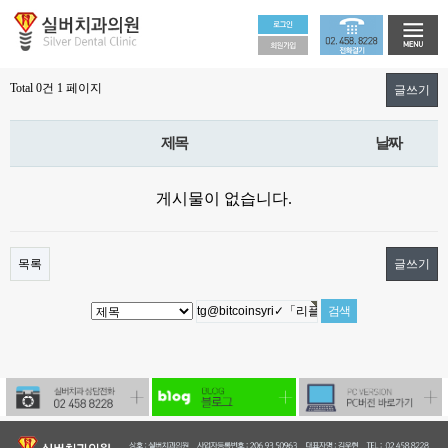
Total 0건
1 페이지
글쓰기
제목
날짜
게시물이 없습니다.
목록
글쓰기